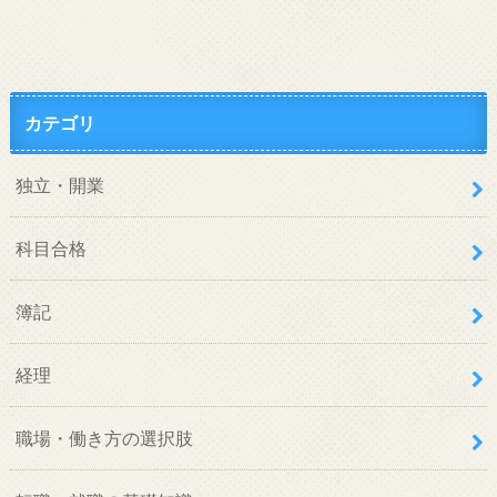
カテゴリ
独立・開業
科目合格
簿記
経理
職場・働き方の選択肢