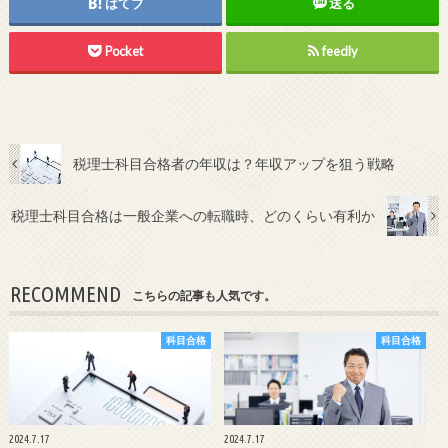
はてブ
送る
Pocket
feedly
税理士科目合格者の年収は？年収アップを狙う戦略
税理士科目合格は一般企業への転職時、どのくらい有利か
RECOMMEND
こちらの記事も人気です。
科目合格
科目合格
2024.7.17
2024.7.17