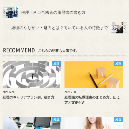
税理士科目合格者の履歴書の書き方
経理のやりがい・魅力とは？向いている人の特徴まで
RECOMMEND
こちらの記事も人気です。
経理
経理
2024.6.26
2024.7.31
経理のキャリアプラン例、描き方
経理職の転職理由のまとめ方。伝え
方と文例付き
経理
経理