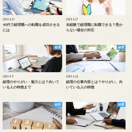
2024.6.21
2024.6.27
40代で経理職への転職を成功させる
未経験で経理職に転職できる？受か
には
らない場合の対応
経理
経理
2024.4.9
2024.6.26
経理のやりがい・魅力とは？向いて
経理の仕事内容とは？やりがい、向
いる人の特徴まで
いている人の特徴
経理
経理