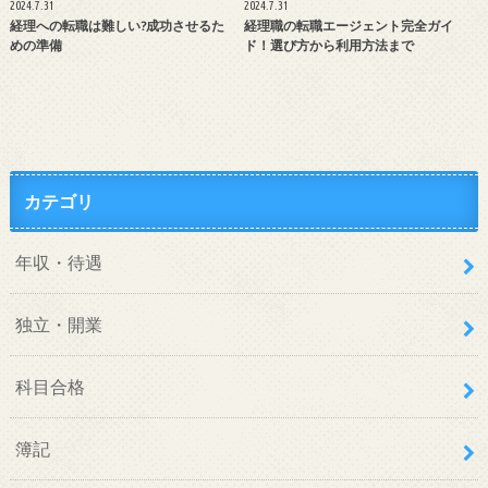
2024.7.31
2024.7.31
経理への転職は難しい?成功させるた
経理職の転職エージェント完全ガイ
めの準備
ド！選び方から利用方法まで
カテゴリ
年収・待遇
独立・開業
科目合格
簿記