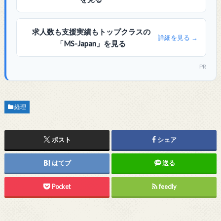
求人数も支援実績もトップクラスの
詳細を見る →
「MS-Japan」を見る
PR
経理
ポスト
シェア
はてブ
送る
Pocket
feedly